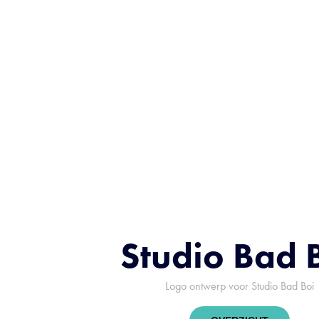
Studio Bad 
Logo ontwerp voor Studio Bad Boi